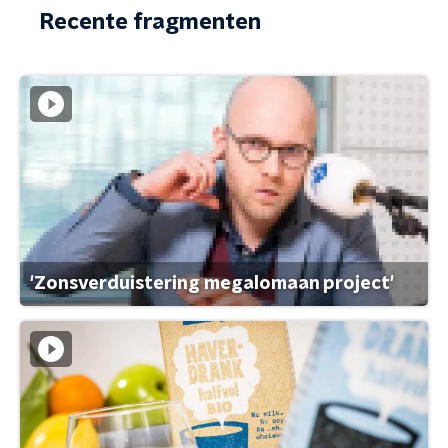
Recente fragmenten
'Zonsverduistering megalomaan project'