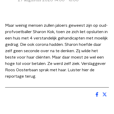
27 augustus 2020 14:00 - 16:00
Maar weinig mensen zullen jaloers geweest zijn op oud-
profvoetballer Sharon Kok, toen ze zich liet opsluiten in
een huis met 4 verstandelijk gehandicapten met moeilijk
gedrag. Die ook corona hadden. Sharon hoefde daar
zelf geen seconde over na te denken. Zij wilde het
beste voor haar cliënten. Maar daar moest ze wel een
hoge tol voor betalen. Ze werd zelf ziek. Verslaggever
Roos Oosterbaan sprak met haar. Luister hier de
reportage terug.