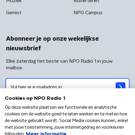
Muziek
Adverteren
Gemist
NPO Campus
Abonneer je op onze wekelijkse
nieuwsbrief
Elke zaterdag het beste van NPO Radio 1 in jouw
mailbox
Algemene voorwaarden
Privacybeleid