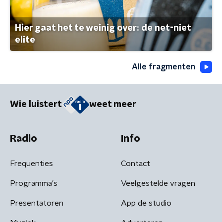
Hier gaat het te weinig over: de net-niet
elite
Alle fragmenten
Wie luistert
weet meer
Radio
Info
Frequenties
Contact
Programma's
Veelgestelde vragen
Presentatoren
App de studio