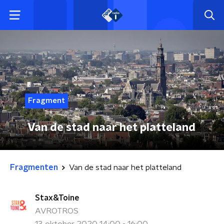
Fragment
Van de stad naar het platteland
Fragmenten
Van de stad naar het platteland
Stax&Toine
AVROTROS