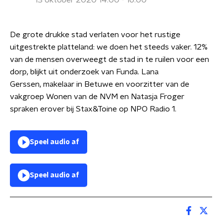
13 oktober 2020 14:00 - 16:00
De grote drukke stad verlaten voor het rustige
uitgestrekte platteland: we doen het steeds vaker. 12%
van de mensen overweegt de stad in te ruilen voor een
dorp, blijkt uit onderzoek van Funda. Lana
Gerssen, makelaar in Betuwe en voorzitter van de
vakgroep Wonen van de NVM en Natasja Froger
spraken erover bij Stax&Toine op NPO Radio 1.
Speel audio af
Speel audio af