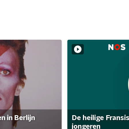
 in Berlijn
De heilige Fransi
jongeren