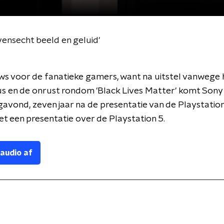
evensecht beeld en geluid'
s voor de fanatieke gamers, want na uitstel vanwege 
s en de onrust rondom 'Black Lives Matter' komt Sony
vond, zeven jaar na de presentatie van de Playstation
met een presentatie over de Playstation 5.
 audio af