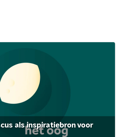
scus als inspiratiebron voor