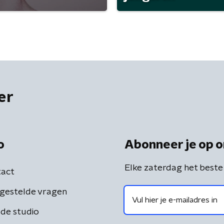
er
o
Abonneer je op o
Elke zaterdag het beste
act
gestelde vragen
de studio