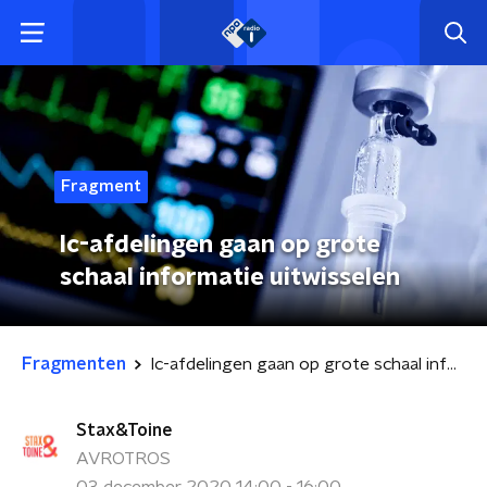
Fragment
Ic-afdelingen gaan op grote
schaal informatie uitwisselen
Fragmenten
Ic-afdelingen gaan op grote schaal informatie uitwisselen
Stax&Toine
AVROTROS