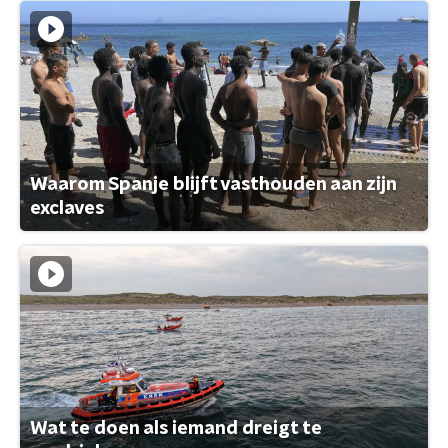
Waarom Spanje blijft vasthouden aan zijn
exclaves
Wat te doen als iemand dreigt te