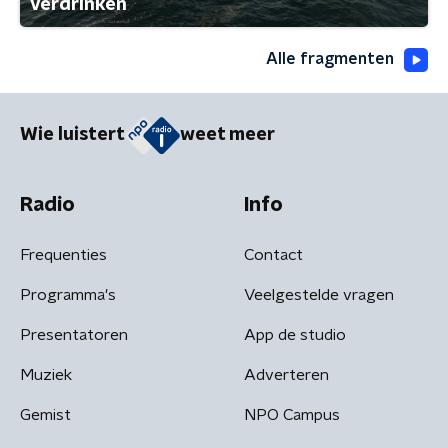
verdrinken
Alle fragmenten
Wie luistert
weet meer
Radio
Info
Frequenties
Contact
Programma's
Veelgestelde vragen
Presentatoren
App de studio
Muziek
Adverteren
Gemist
NPO Campus