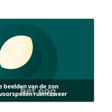
 beelden van de zon
 voorspellen ruimteweer