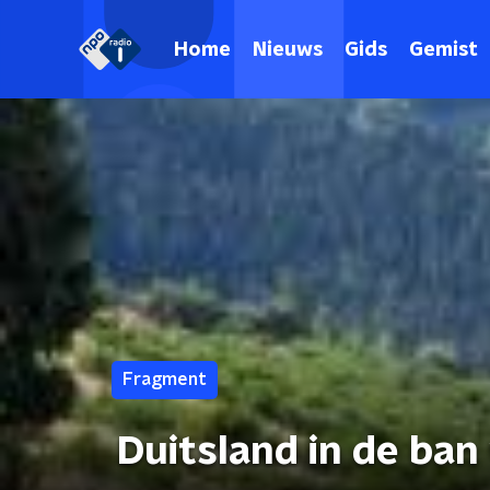
Home
Nieuws
Gids
Gemist
Fragment
Duitsland in de ban