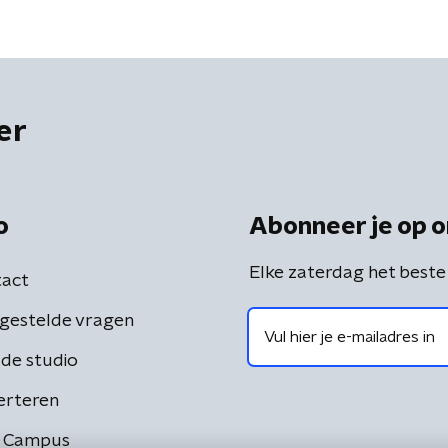
er
o
Abonneer je op o
Elke zaterdag het beste
act
gestelde vragen
de studio
erteren
 Campus