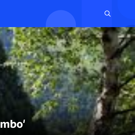
ambo'