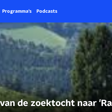
Programma's
Podcasts
 van de zoektocht naar 'R