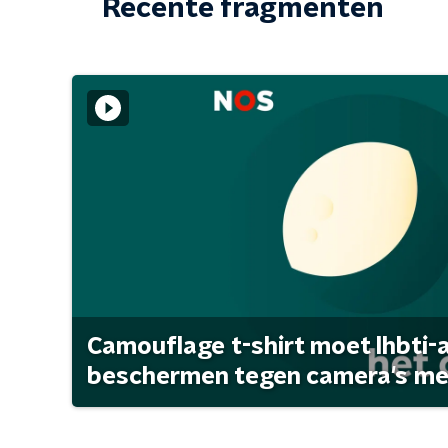
Recente fragmenten
Camouflage t-shirt moet lhbti-
beschermen tegen camera's met 