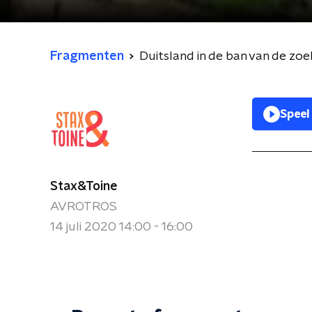
Fragmenten
Duitsland in de ban van de zo
Speel
Stax&Toine
AVROTROS
14 juli 2020 14:00 - 16:00