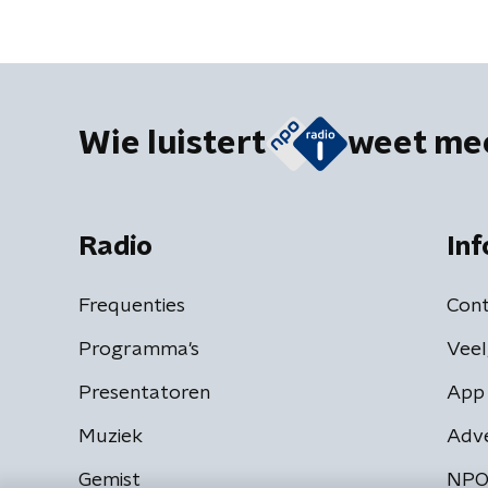
Wie luistert
weet me
Radio
Inf
Frequenties
Cont
Programma's
Veel
Presentatoren
App 
Muziek
Adv
Gemist
NPO