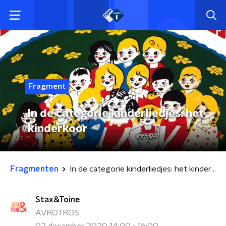
Fragment
In de categorie kinderliedjes: het
kinderkoor
Fragmenten
In de categorie kinderliedjes: het kinderkoor
Stax&Toine
AVROTROS