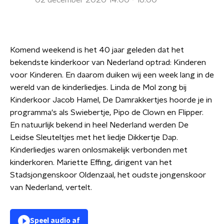
02 december 2020 14:00 - 16:00
Komend weekend is het 40 jaar geleden dat het
bekendste kinderkoor van Nederland optrad: Kinderen
voor Kinderen. En daarom duiken wij een week lang in de
wereld van de kinderliedjes. Linda de Mol zong bij
Kinderkoor Jacob Hamel, De Damrakkertjes hoorde je in
programma's als Swiebertje, Pipo de Clown en Flipper.
En natuurlijk bekend in heel Nederland werden De
Leidse Sleuteltjes met het liedje Dikkertje Dap.
Kinderliedjes waren onlosmakelijk verbonden met
kinderkoren. Mariette Effing, dirigent van het
Stadsjongenskoor Oldenzaal, het oudste jongenskoor
van Nederland, vertelt.
Speel audio af