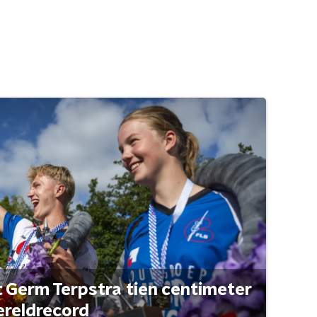
t Germ Terpstra tien centimeter
ereldrecord