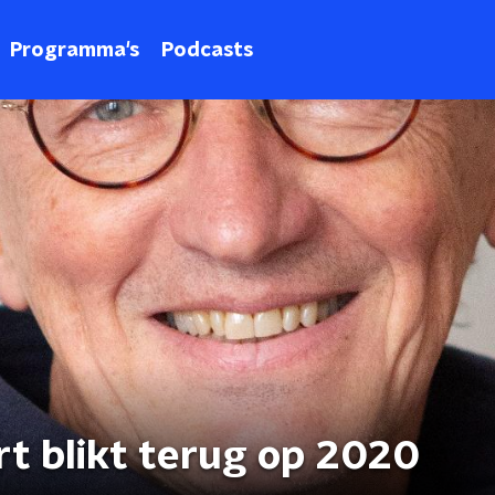
Programma's
Podcasts
rt blikt terug op 2020