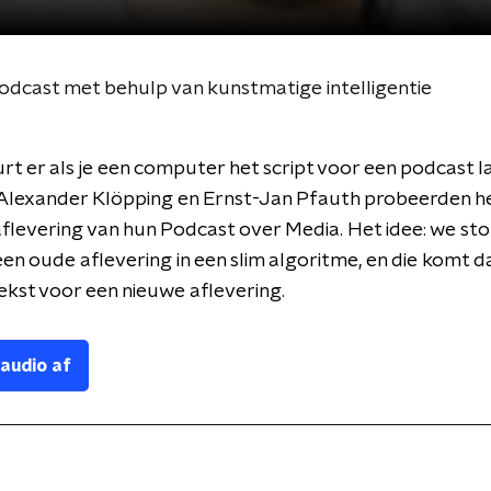
dcast met behulp van kunstmatige intelligentie
t er als je een computer het script voor een podcast l
 Alexander Klöpping en Ernst-Jan Pfauth probeerden he
flevering van hun Podcast over Media. Het idee: we st
een oude aflevering in een slim algoritme, en die komt 
tekst voor een nieuwe aflevering.
 audio af