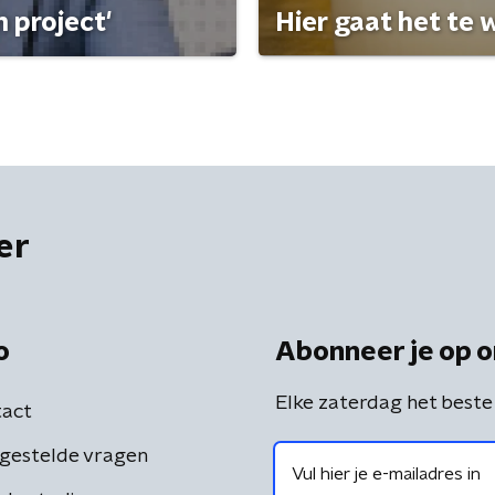
 project'
Hier gaat het te w
er
o
Abonneer je op o
Elke zaterdag het beste
act
gestelde vragen