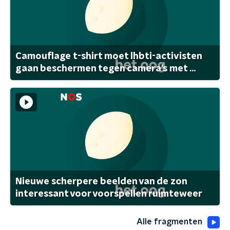
Camouflage t-shirt moet lhbti-activisten
gaan beschermen tegen camera's met ...
Nieuwe scherpere beelden van de zon
interessant voor voorspellen ruimteweer
Alle fragmenten