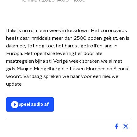
18 maart 2020 14:00 - 16:00
Italië is nu ruim een week in lockdown. Het coronavirus
heeft daar inmiddels meer dan 2500 doden geëist, en is
daarmee, tot nog toe, het hardst getroffen land in
Europa. Het openbare leven ligt er door alle
maatregelen bijna stil.Vorige week spraken we al met
gids Marijne Mengelberg die tussen Florence en Sienna
woont. Vandaag spreken we haar voor een nieuwe
update.
Speel audio af