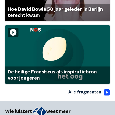
Hoe David Bowie 50 jaar geleden in Berlijn
terecht kwam
De heilige Fransiscus als inspiratiebron
voor jongeren
Alle fragmenten
Wie luistert
weet meer