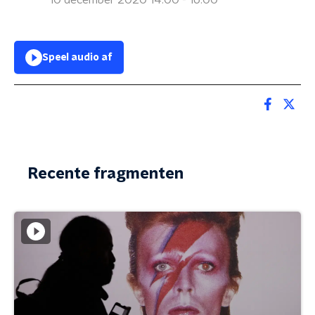
10 december 2020 14:00 - 16:00
Speel audio af
Recente fragmenten