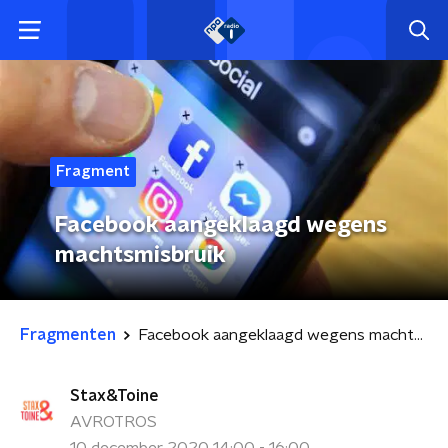
Fragment
Facebook aangeklaagd wegens
machtsmisbruik
Fragmenten
Facebook aangeklaagd wegens machtsmisbruik
Stax&Toine
AVROTROS