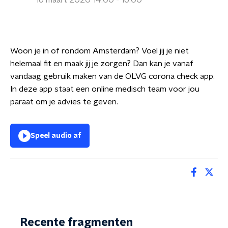
16 maart 2020 14:00 - 16:00
Woon je in of rondom Amsterdam? Voel jij je niet
helemaal fit en maak jij je zorgen? Dan kan je vanaf
vandaag gebruik maken van de OLVG corona check app.
In deze app staat een online medisch team voor jou
paraat om je advies te geven.
Speel audio af
Recente fragmenten