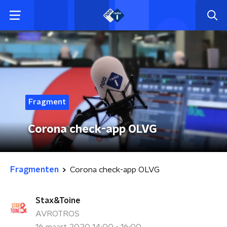
Fragment
Corona check-app OLVG
Fragmenten
Corona check-app OLVG
Stax&Toine
AVROTROS