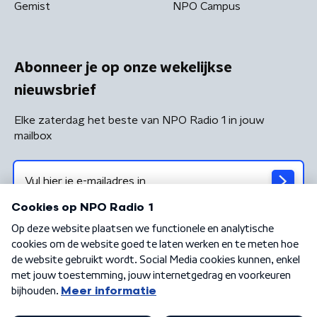
Gemist
NPO Campus
Abonneer je op onze wekelijkse
nieuwsbrief
Elke zaterdag het beste van NPO Radio 1 in jouw
mailbox
Algemene voorwaarden
Privacybeleid
Cookiebeleid