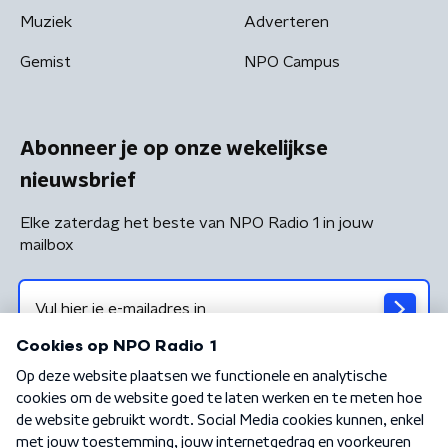
Muziek
Adverteren
Gemist
NPO Campus
Abonneer je op onze wekelijkse
nieuwsbrief
Elke zaterdag het beste van NPO Radio 1 in jouw
mailbox
Algemene voorwaarden
Privacybeleid