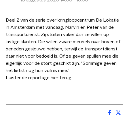
18 augustus 2020 14:00 - 16:00
Deel 2 van de serie over kringloopcentrum De Lokatie
in Amsterdam met vandaag: Marvin en Peter van de
transportdienst. Zij stuiten vaker dan ze willen op
lastige klanten. Die willen zware meubels naar boven of
beneden gesjouwd hebben, terwijl de transportdienst
daar niet voor bedoeld is. Of ze geven spullen mee die
eigenlijk voor de stort geschikt zijn. "Sommige geven
het liefst nog hun vuilnis mee."
Luister de reportage hier terug.