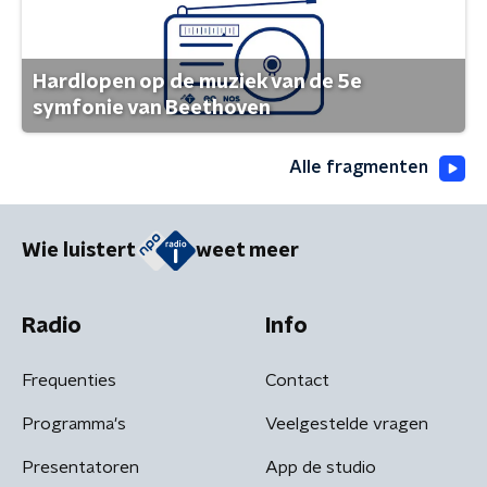
Hardlopen op de muziek van de 5e
symfonie van Beethoven
Alle fragmenten
Wie luistert
weet meer
Radio
Info
Frequenties
Contact
Programma's
Veelgestelde vragen
Presentatoren
App de studio