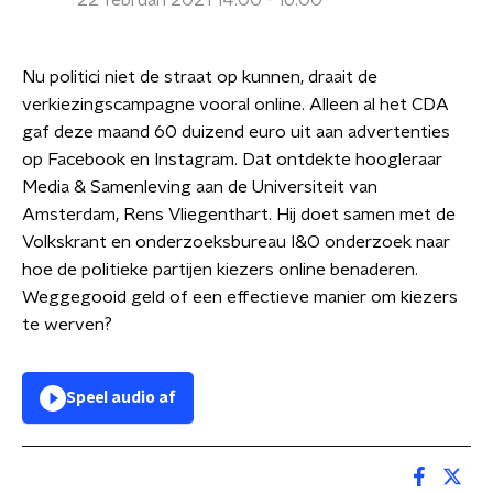
22 februari 2021 14:00 - 16:00
Nu politici niet de straat op kunnen, draait de
verkiezingscampagne vooral online. Alleen al het CDA
gaf deze maand 60 duizend euro uit aan advertenties
op Facebook en Instagram. Dat ontdekte hoogleraar
Media & Samenleving aan de Universiteit van
Amsterdam, Rens Vliegenthart. Hij doet samen met de
Volkskrant en onderzoeksbureau I&O onderzoek naar
hoe de politieke partijen kiezers online benaderen.
Weggegooid geld of een effectieve manier om kiezers
te werven?
Speel audio af