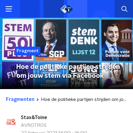
Fragment
Hoe de politieke partijen strijden
om jouw stem via Facebook
Fragmenten
Hoe de politieke partijen strijden om jouw stem via Facebook
Stax&Toine
AVROTROS