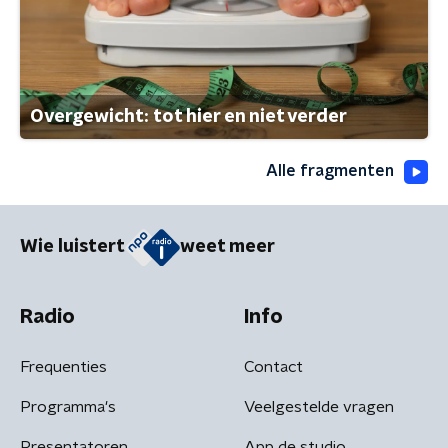
Overgewicht: tot hier en niet verder
Alle fragmenten
Wie luistert
weet meer
Radio
Info
Frequenties
Contact
Programma's
Veelgestelde vragen
Presentatoren
App de studio