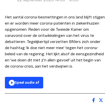
22 september 2020 14:00 - 16:00
Het aantal corona-besmettingen in ons land blijft stijgen
en er worden meer corona-patiënten in ziekenhuizen
opgenomen. Reden voor de Tweede Kamer om
vanavond over de ontwikkelingen van het virus te
debatteren. Tegelijkertijd verzetten BN'ers zich onder
de hashtag 'ik doe niet meer mee' tegen het corona-
beleid van de regering. Het lijkt alsof de eensgezindheid
en 'we doen dit met z'n allen-gevoel' uit het begin van
de corona-crisis, aan het verdwijnen is.
Speel audio af