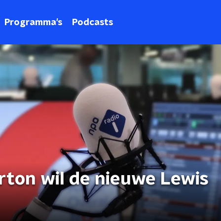
Programma's
Podcasts
ton wil de nieuwe Lewis