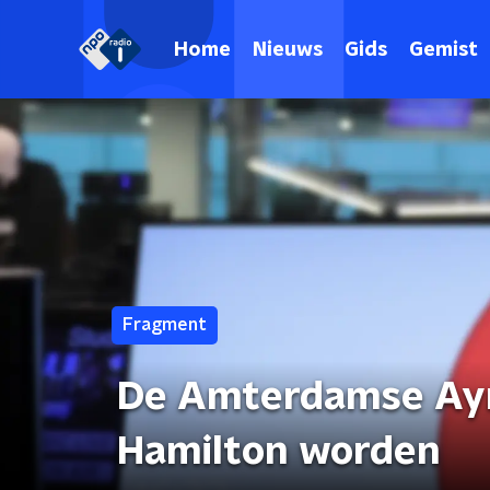
Home
Nieuws
Gids
Gemist
Fragment
De Amterdamse Ayr
Hamilton worden