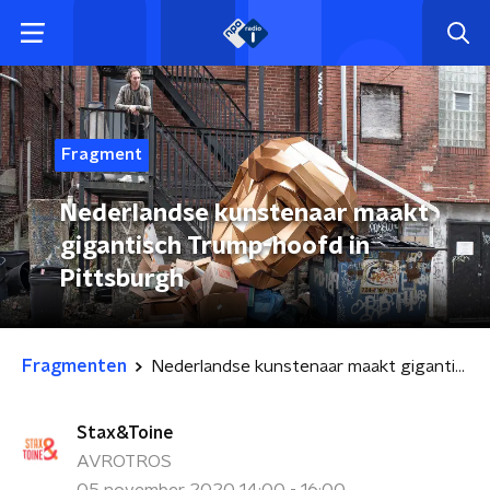
Fragment
Nederlandse kunstenaar maakt
gigantisch Trump-hoofd in
Pittsburgh
Fragmenten
Nederlandse kunstenaar maakt gigantisch Trump-hoofd in Pittsburgh
Stax&Toine
AVROTROS