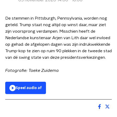
05 november 2020 14:00 - 16:00
De stemmen in Pittsburgh, Pennsylvania, worden nog
geteld. Trump staat nog altijd op winst daar, maar ziet
zijn voorsprong verdampen. Misschien heeft de
Nederlandse kunstenaar Arjen van Lith daar wel invloed
op gehad: de afgelopen dagen was zijn indrukwekkende
Trump-kop te zien op ruim 90 plekken in de tweede stad
van dé swing state van deze presidentsverkiezingen.
Fotografie: Taeke Zuidema
Speel audio af