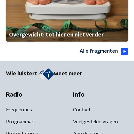
Overgewicht: tot hier en niet verder
Alle fragmenten
Wie luistert
weet meer
Radio
Info
Frequenties
Contact
Programma's
Veelgestelde vragen
Presentatoren
App de studio