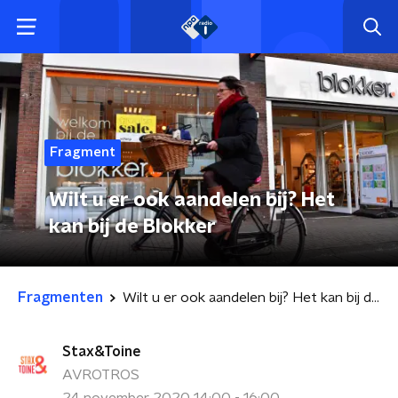
Fragment
Wilt u er ook aandelen bij? Het
kan bij de Blokker
Fragmenten
Wilt u er ook aandelen bij? Het kan bij de Blokker
Stax&Toine
AVROTROS