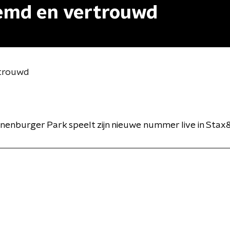
eemd en vertrouwd
rtrouwd
nenburger Park speelt zijn nieuwe nummer live in Stax&