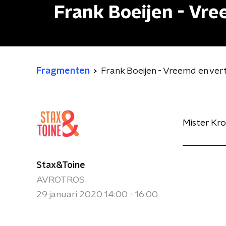
Frank Boeijen - Vr
Fragmenten
Frank Boeijen - Vreemd en ve
Mister Kro
Stax&Toine
AVROTROS
29 januari 2020 14:00 - 16:00