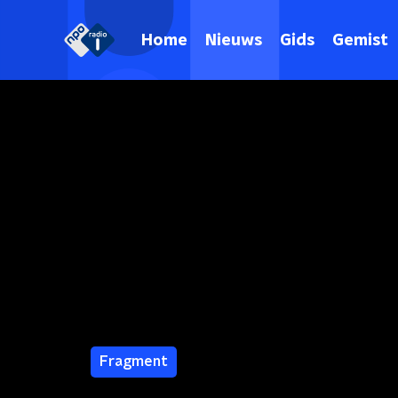
Home
Nieuws
Gids
Gemist
Fragment