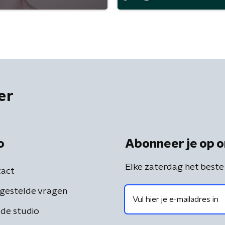
er
o
Abonneer je op o
Elke zaterdag het beste
act
gestelde vragen
de studio