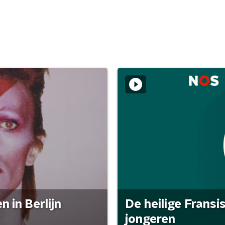
 in Berlijn
De heilige Fransi
jongeren