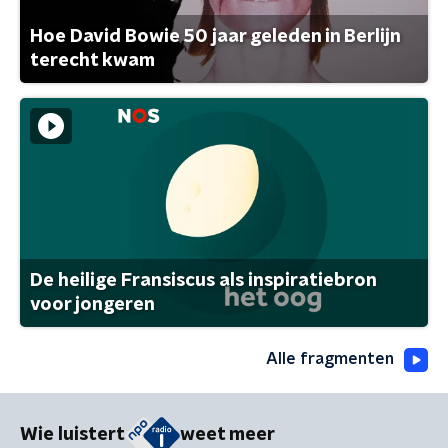
Hoe David Bowie 50 jaar geleden in Berlijn
terecht kwam
De heilige Fransiscus als inspiratiebron
voor jongeren
Alle fragmenten
Wie luistert
weet meer