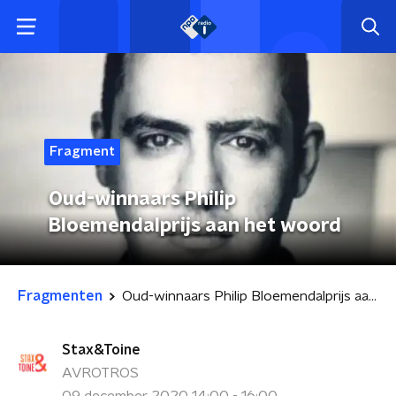
Fragment
Oud-winnaars Philip
Bloemendalprijs aan het woord
Fragmenten
Oud-winnaars Philip Bloemendalprijs aan het woord
Stax&Toine
AVROTROS