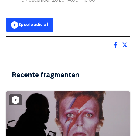
09 december 2020 14:00 - 16:00
Speel audio af
Recente fragmenten