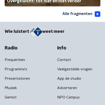
Overgewicht: tot hier en niet verder
Alle fragmenten
Wie luistert
weet meer
Radio
Info
Frequenties
Contact
Programma's
Veelgestelde vragen
Presentatoren
App de studio
Muziek
Adverteren
Gemist
NPO Campus