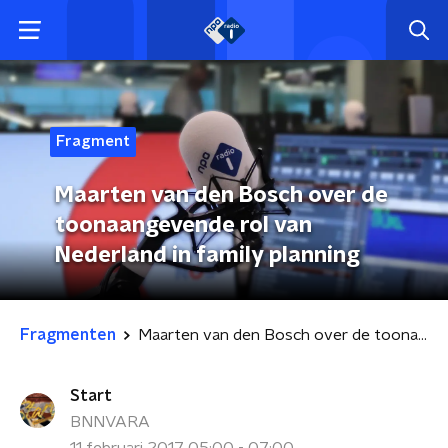
Fragment
Maarten van den Bosch over de
toonaangevende rol van
Nederland in family planning
Fragmenten
Maarten van den Bosch over de toonaangevende rol van Nederland in family planning
Start
BNNVARA