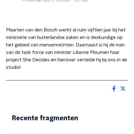
11 februari 2017 05:00 - 07:00
Maarten van den Bosch werkt al ruim vijftien jaar bij het
ministerie van buitenlandse zaken en is deskundige op
het gebied van mensenrechten. Daarnaast is hij dé man
van de task force van minister Lilianne Ploumen haar
project She Decides en hierover vertelde hij bij ons in de
studio!
Recente fragmenten