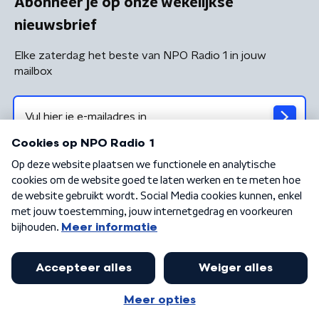
Abonneer je op onze wekelijkse
nieuwsbrief
Elke zaterdag het beste van NPO Radio 1 in jouw
mailbox
Algemene voorwaarden
Privacybeleid
Cookiebeleid