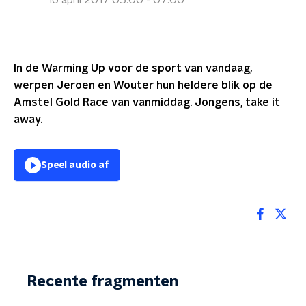
16 april 2017 05:00 - 07:00
In de Warming Up voor de sport van vandaag,
werpen Jeroen en Wouter hun heldere blik op de
Amstel Gold Race van vanmiddag. Jongens, take it
away.
Speel audio af
Recente fragmenten