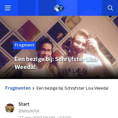
Fragment
Een bezige bij: Schrijfster Lisa
Weeda!
Fragmenten
Een bezige bij: Schrijfster Lisa Weeda!
Start
BNNVARA