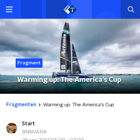
Fragment
Warming up: The America's Cup
Fragmenten
Warming up: The America's Cup
Start
BNNVARA