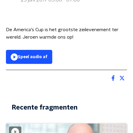
25 juni 2017 05:00 - 07:00
De America's Cup is het grootste zeilevenement ter
wereld. Jeroen warmde ons op!
Speel audio af
Recente fragmenten