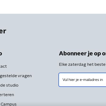
er
o
Abonneer je op o
Elke zaterdag het beste
act
gestelde vragen
de studio
erteren
 Campus