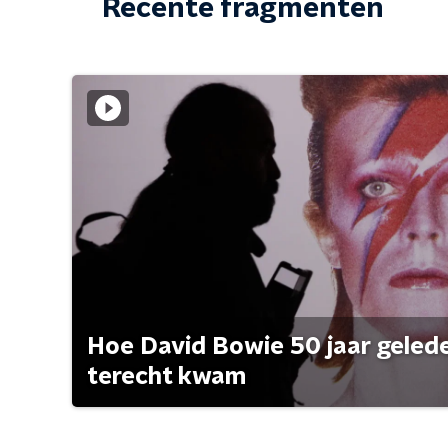
Recente fragmenten
Hoe David Bowie 50 jaar geleden
terecht kwam