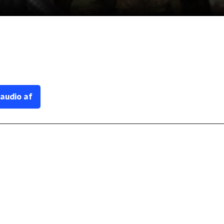
 audio af