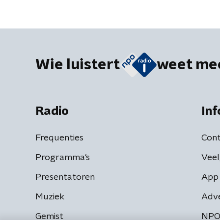
Wie luistert
weet me
Radio
Inf
Frequenties
Cont
Programma's
Veel
Presentatoren
App 
Muziek
Adv
Gemist
NPO