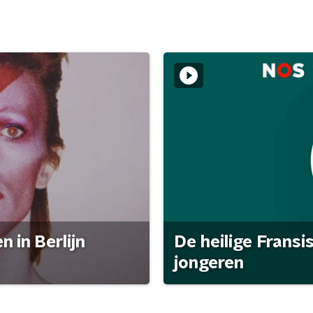
 in Berlijn
De heilige Fransi
jongeren