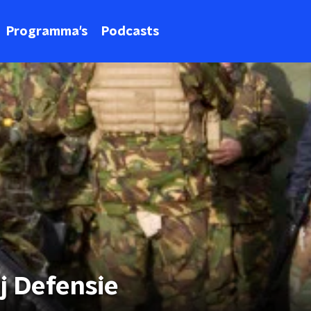
Programma's
Podcasts
j Defensie