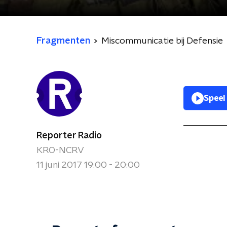
Fragmenten
Miscommunicatie bij Defensie
Speel
Reporter Radio
KRO-NCRV
11 juni 2017 19:00 - 20:00