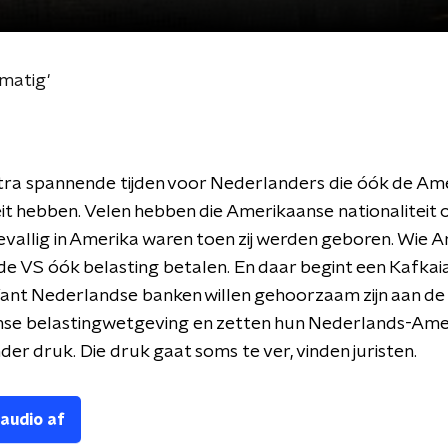
matig'
xtra spannende tijden voor Nederlanders die óók de Am
eit hebben. Velen hebben die Amerikaanse nationaliteit
vallig in Amerika waren toen zij werden geboren. Wie 
n de VS óók belasting betalen. En daar begint een Kafkai
ant Nederlandse banken willen gehoorzaam zijn aan de
se belastingwetgeving en zetten hun Nederlands-Ame
der druk. Die druk gaat soms te ver, vinden juristen.
 audio af