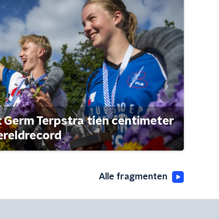
t Germ Terpstra tien centimeter
ereldrecord
Alle fragmenten