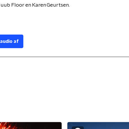
Huub Floor en Karen Geurtsen.
 audio af