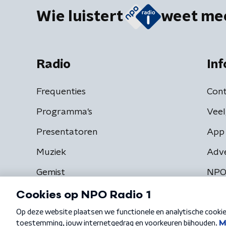
Wie luistert
weet me
Radio
Inf
Frequenties
Cont
Programma's
Veel
Presentatoren
App 
Muziek
Adv
Gemist
NPO