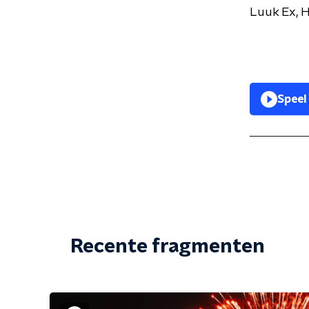
Luuk Ex, 
Speel
Recente fragmenten