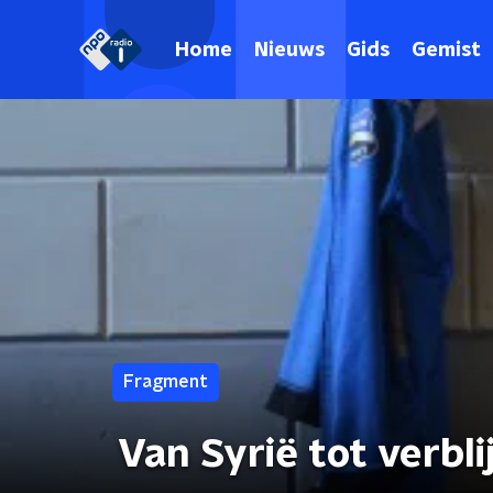
Home
Nieuws
Gids
Gemist
Fragment
Van Syrië tot verbl