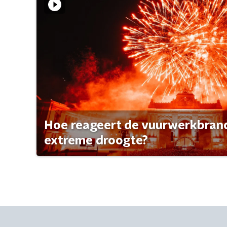
Hoe reageert de vuurwerkbran
extreme droogte?