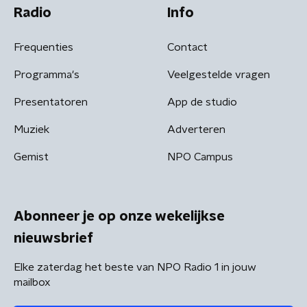
Radio
Info
Frequenties
Contact
Programma's
Veelgestelde vragen
Presentatoren
App de studio
Muziek
Adverteren
Gemist
NPO Campus
Abonneer je op onze wekelijkse
nieuwsbrief
Elke zaterdag het beste van NPO Radio 1 in jouw
mailbox