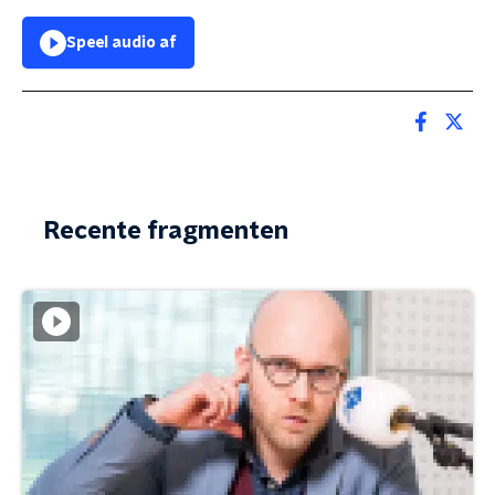
Speel audio af
Recente fragmenten