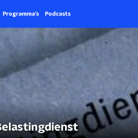
Programma's
Podcasts
elastingdienst