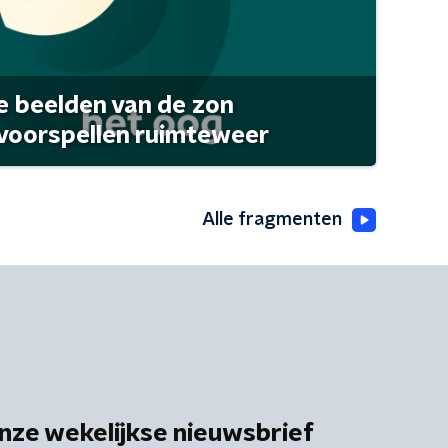
 beelden van de zon
 voorspellen ruimteweer
Alle fragmenten
nze wekelijkse nieuwsbrief