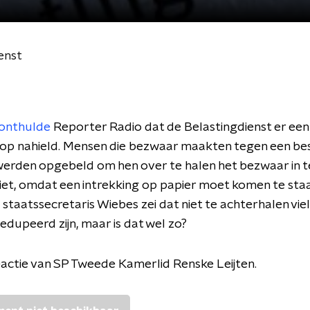
enst
onthulde
Reporter Radio dat de Belastingdienst er een 
op nahield. Mensen die bezwaar maakten tegen een besl
 werden opgebeld om hen over te halen het bezwaar in t
et, omdat een intrekking op papier moet komen te sta
staatssecretaris Wiebes zei dat niet te achterhalen viel
edupeerd zijn, maar is dat wel zo?
actie van SP Tweede Kamerlid Renske Leijten.