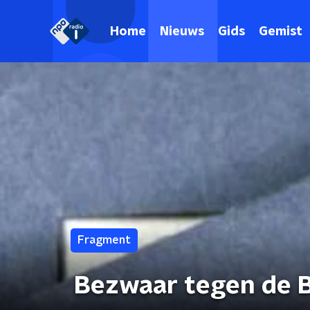
Home
Nieuws
Gids
Gemist
Fragment
Bezwaar tegen de B