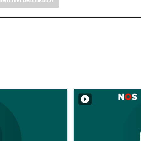
ent niet beschikbaar