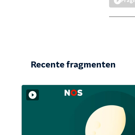
Fragm
Recente fragmenten