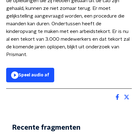
de opleidingen die zij hebben gedaan uit de cao zijn
gehaald, kunnen ze niet zomaar terug. Er moet
gelijkstelling aangevraagd worden, een procedure die
maanden kan duren. Ondertussen heeft de
kinderopvang te maken met een arbeidstekort. Er is nu
al een tekort van 3.000 medewerkers en dat tekort zal
de komende jaren oplopen, blijkt uit onderzoek van
Prismant.
Speel audio af
Recente fragmenten