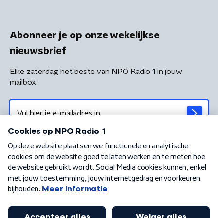
Abonneer je op onze wekelijkse
nieuwsbrief
Elke zaterdag het beste van NPO Radio 1 in jouw
mailbox
Algemene voorwaarden
Privacybeleid
Cookiebeleid