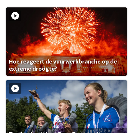
Hoe reageert de vuurwerkbranche op de
extreme droogte?