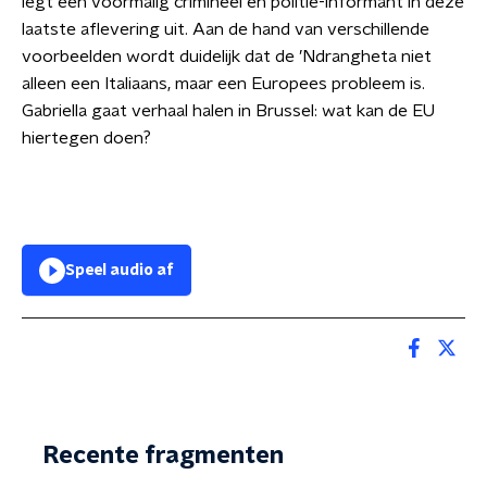
legt een voormalig crimineel en politie-informant in deze
laatste aflevering uit. Aan de hand van verschillende
voorbeelden wordt duidelijk dat de ’Ndrangheta niet
alleen een Italiaans, maar een Europees probleem is.
Gabriella gaat verhaal halen in Brussel: wat kan de EU
hiertegen doen?
Speel audio af
Recente fragmenten