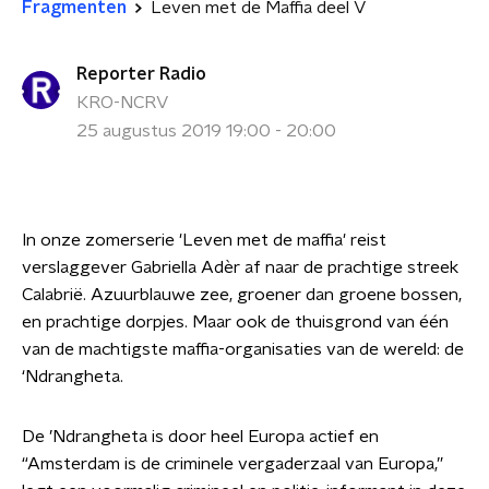
Fragmenten
Leven met de Maffia deel V
Reporter Radio
KRO-NCRV
25 augustus 2019 19:00 - 20:00
In onze zomerserie 'Leven met de maffia' reist
verslaggever Gabriella Adèr af naar de prachtige streek
Calabrië. Azuurblauwe zee, groener dan groene bossen,
en prachtige dorpjes. Maar ook de thuisgrond van één
van de machtigste maffia-organisaties van de wereld: de
‘Ndrangheta.
De ’Ndrangheta is door heel Europa actief en
“Amsterdam is de criminele vergaderzaal van Europa,”