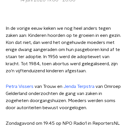
14 juni 2020 19:00 - 20:00
In de vorige eeuw keken we nog heel anders tegen
zaken aan: Kinderen hoorden op te groeien in een gezin.
Kon dat niet, dan werd het ongehuwde moeders met
enige dwang aangeraden om hun pasgeboren kind af te
staan ter adoptie. In 1956 werd de adoptiewet van
kracht. Tot 1984, toen abortus werd gelegaliseerd, zijn
zo’n vijftenduizend kinderen afgestaan.
Petra Vissers
van Trouw en
Jenda Terpstra
van Omroep
Gelderland onderzochten de gang van zaken in
zogeheten doorgangshuizen. Moeders werden soms
door autoriteiten bewust voorgelogen.
Zondagavond om 19:45 op NPO Radio1 in ReportersNL