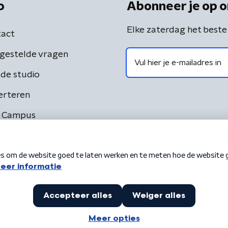
o
Abonneer je op o
Elke zaterdag het beste
act
gestelde vragen
de studio
erteren
 Campus