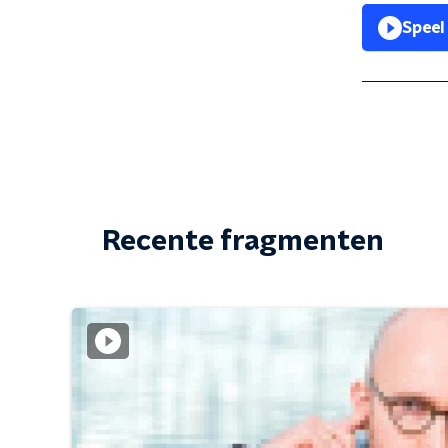
Speel
Recente fragmenten