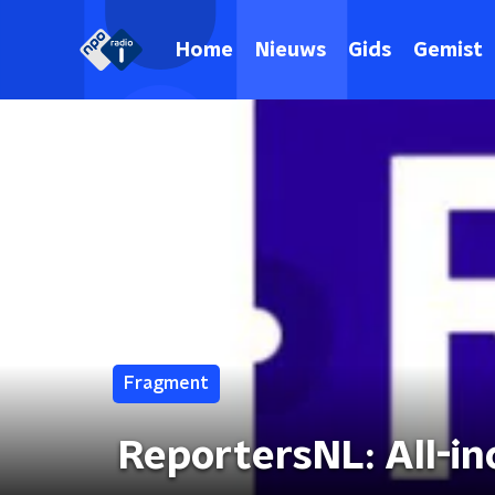
Home
Nieuws
Gids
Gemist
Fragment
ReportersNL: All-i