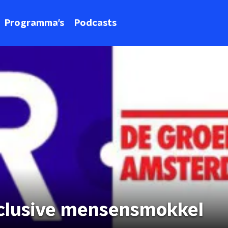
Programma's
Podcasts
nclusive mensensmokkel