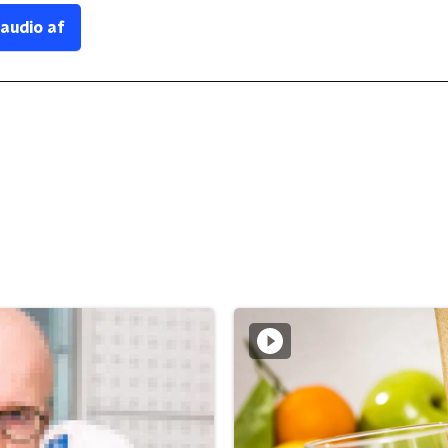
 audio af