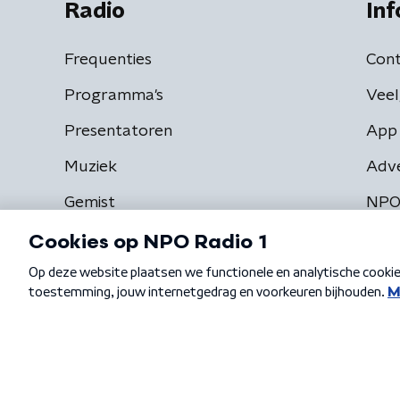
Radio
Inf
Frequenties
Cont
Programma's
Veel
Presentatoren
App 
Muziek
Adv
Gemist
NPO
Algemene voorwaarden
Privacybeleid