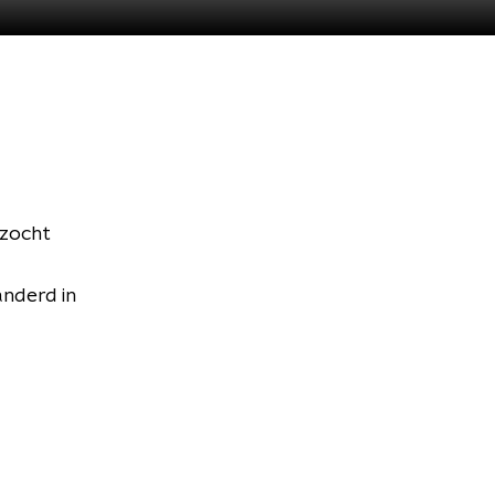
 zocht
anderd in