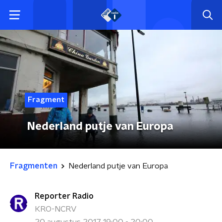
Fragment
Nederland putje van Europa
Fragmenten
Nederland putje van Europa
Reporter Radio
KRO-NCRV