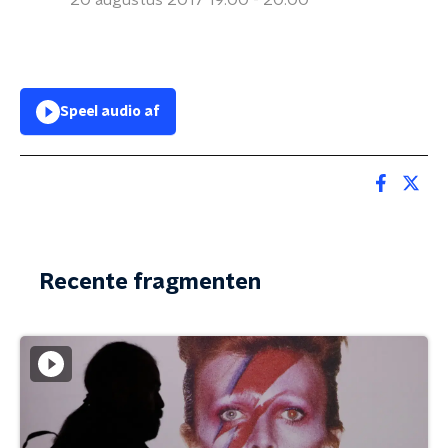
20 augustus 2017 19:00 - 20:00
Speel audio af
Recente fragmenten