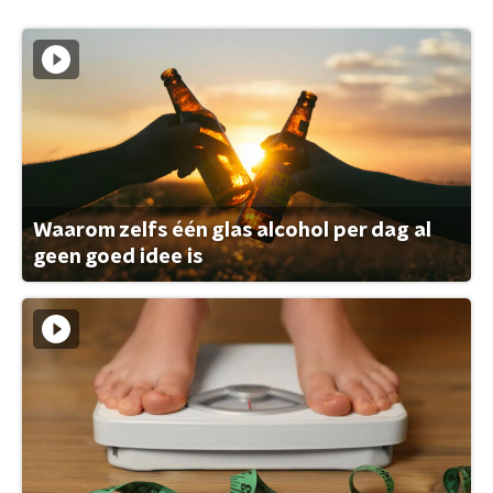
Waarom zelfs één glas alcohol per dag al
geen goed idee is