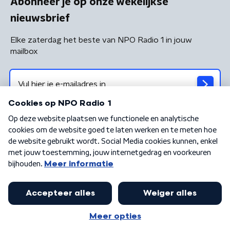
Abonneer je op onze wekelijkse
nieuwsbrief
Elke zaterdag het beste van NPO Radio 1 in jouw
mailbox
Algemene voorwaarden
Privacybeleid
Cookiebeleid