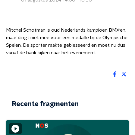
01 augustus 2024 14:00 - 18:30
Mitchel Schotman is oud Nederlands kampioen BMX'en,
maar dingt niet mee voor een medaille bij de Olympische
Spelen. De sporter raakte geblesseerd en moet nu dus
vanaf de bank kijken naar het evenement.
Recente fragmenten