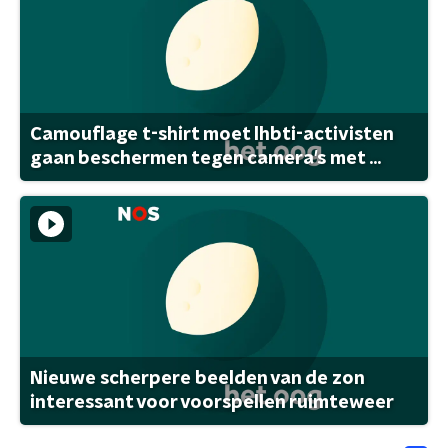
Camouflage t-shirt moet lhbti-activisten
gaan beschermen tegen camera's met ...
Nieuwe scherpere beelden van de zon
interessant voor voorspellen ruimteweer