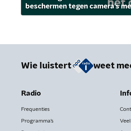
beschermen tegen camera's met 
Wie luistert
weet me
Radio
Inf
Frequenties
Cont
Programma's
Veel