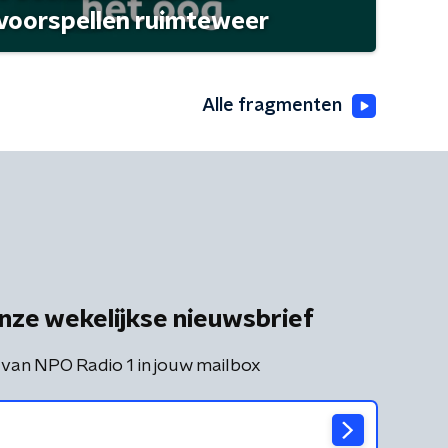
 voorspellen ruimteweer
Alle fragmenten
nze wekelijkse nieuwsbrief
 van NPO Radio 1 in jouw mailbox