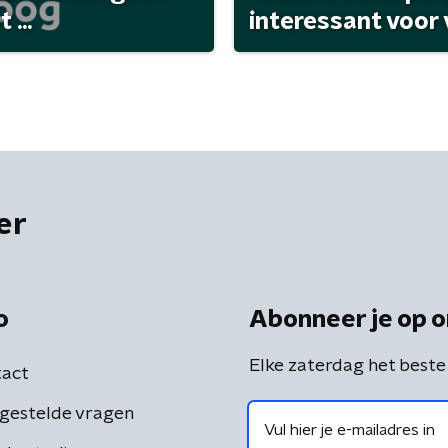
...
interessant voor
er
o
Abonneer je op o
Elke zaterdag het beste
act
gestelde vragen