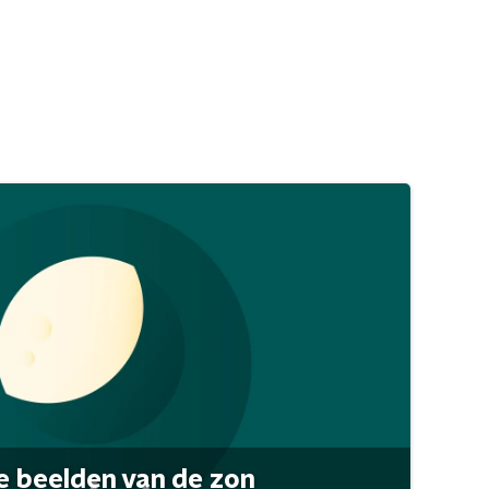
 beelden van de zon