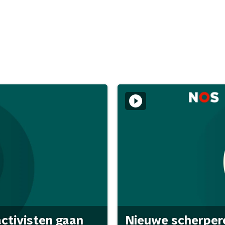
activisten gaan
Nieuwe scherpere