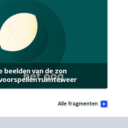
 beelden van de zon
 voorspellen ruimteweer
Alle fragmenten