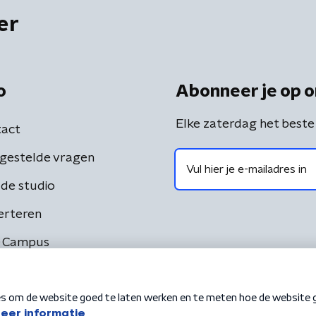
er
o
Abonneer je op o
Elke zaterdag het beste
act
gestelde vragen
de studio
erteren
 Campus