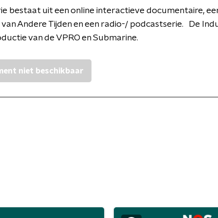
ie bestaat uit een online interactieve documentaire, ee
 van Andere Tijden en een radio-/ podcastserie. De Indus
oductie van de VPRO en Submarine.
ent niet beschikbaar