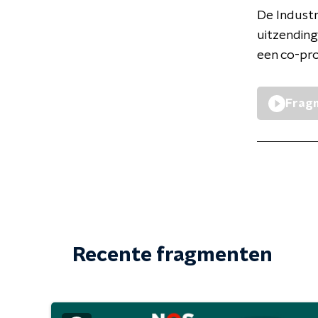
De Industr
uitzending
een co-pr
Fragm
Recente fragmenten