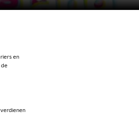
riers en
n de
 verdienen