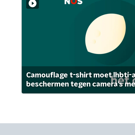
Camouflage t-shirt moet lhbti-
beschermen tegen camera's met 