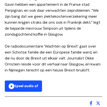
Gavin hebben een appartement in de Franse stad
Perpignan, en ook daar verwachten zeproblemen. “We
zijn bang dat we geen ziektekostenverzekering meer
kunnen krijgen straks die ons ook in Frankrijk dekt,” legt
de bejaarde mevrouw Simpson uit tijdens de
zondagochtend koffie in Glasgow.
De radiodocumentaire 'Wachten op Brexit’ gaat over
een Schotse familie die een Europese familie werd, en
die nu door de Brexit uit elkaar valt. Journalist Okke
Ornstein reisde voor dit verhaal naar Glasgow, en kwam
in Nijmegen terecht op een heuse Brexit-bruiloft.
Speel audio af