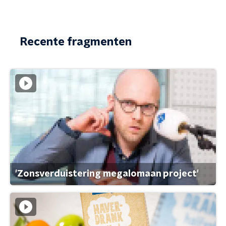
Recente fragmenten
'Zonsverduistering megalomaan project'