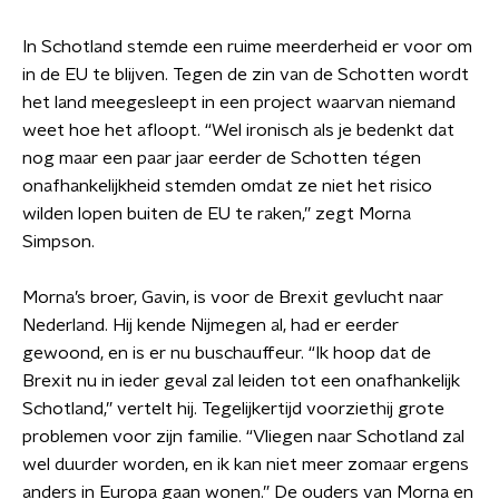
In Schotland stemde een ruime meerderheid er voor om
in de EU te blijven. Tegen de zin van de Schotten wordt
het land meegesleept in een project waarvan niemand
weet hoe het afloopt. “Wel ironisch als je bedenkt dat
nog maar een paar jaar eerder de Schotten tégen
onafhankelijkheid stemden omdat ze niet het risico
wilden lopen buiten de EU te raken,” zegt Morna
Simpson.
Morna’s broer, Gavin, is voor de Brexit gevlucht naar
Nederland. Hij kende Nijmegen al, had er eerder
gewoond, en is er nu buschauffeur. “Ik hoop dat de
Brexit nu in ieder geval zal leiden tot een onafhankelijk
Schotland,” vertelt hij. Tegelijkertijd voorziethij grote
problemen voor zijn familie. “Vliegen naar Schotland zal
wel duurder worden, en ik kan niet meer zomaar ergens
anders in Europa gaan wonen.” De ouders van Morna en