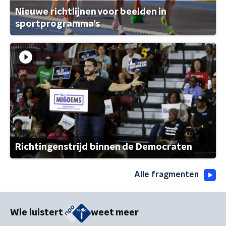
Nieuwe richtlijnen voor beelden in
sportprogramma's
Richtingenstrijd binnen de Democraten
Alle fragmenten
Wie luistert
weet meer