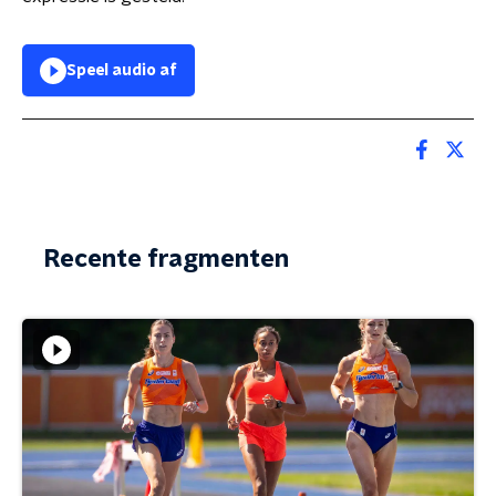
Speel audio af
Recente fragmenten