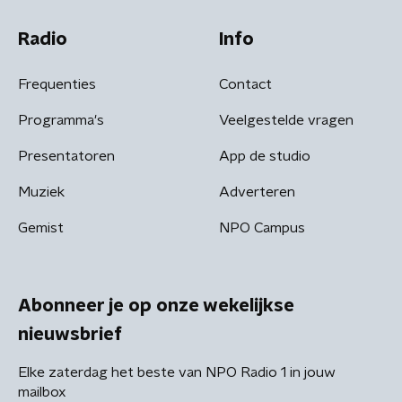
Radio
Info
Frequenties
Contact
Programma's
Veelgestelde vragen
Presentatoren
App de studio
Muziek
Adverteren
Gemist
NPO Campus
Abonneer je op onze wekelijkse
nieuwsbrief
Elke zaterdag het beste van NPO Radio 1 in jouw
mailbox