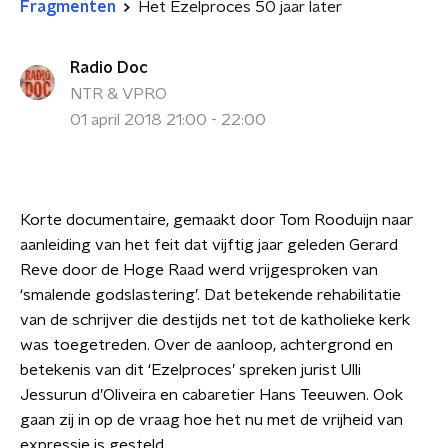
Fragmenten
Het Ezelproces 50 jaar later
Radio Doc
NTR & VPRO
01 april 2018 21:00 - 22:00
Korte documentaire, gemaakt door Tom Rooduijn naar
aanleiding van het feit dat vijftig jaar geleden Gerard
Reve door de Hoge Raad werd vrijgesproken van
‘smalende godslastering’. Dat betekende rehabilitatie
van de schrijver die destijds net tot de katholieke kerk
was toegetreden. Over de aanloop, achtergrond en
betekenis van dit ‘Ezelproces’ spreken jurist Ulli
Jessurun d’Oliveira en cabaretier Hans Teeuwen. Ook
gaan zij in op de vraag hoe het nu met de vrijheid van
expressie is gesteld.