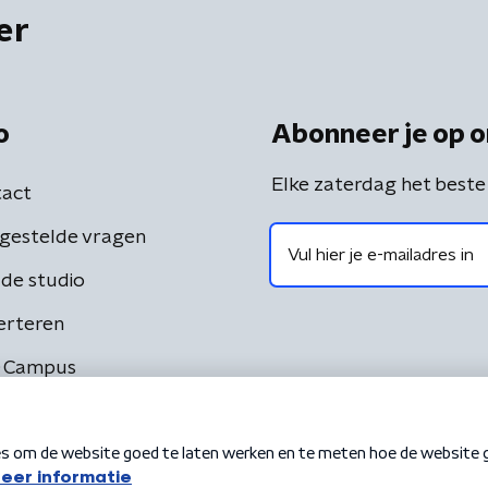
er
o
Abonneer je op o
Elke zaterdag het beste
act
gestelde vragen
de studio
erteren
 Campus