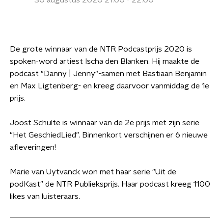
30 augustus 2020 21:00 - 22:00
De grote winnaar van de NTR Podcastprijs 2020 is
spoken-word artiest Ischa den Blanken. Hij maakte de
podcast "Danny | Jenny"-samen met Bastiaan Benjamin
en Max Ligtenberg- en kreeg daarvoor vanmiddag de 1e
prijs.
Joost Schulte is winnaar van de 2e prijs met zijn serie
"Het GeschiedLied". Binnenkort verschijnen er 6 nieuwe
afleveringen!
Marie van Uytvanck won met haar serie "Uit de
podKast" de NTR Publieksprijs. Haar podcast kreeg 1100
likes van luisteraars.