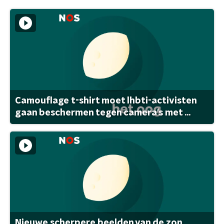
Camouflage t-shirt moet lhbti-activisten
gaan beschermen tegen camera's met ...
Nieuwe scherpere beelden van de zon