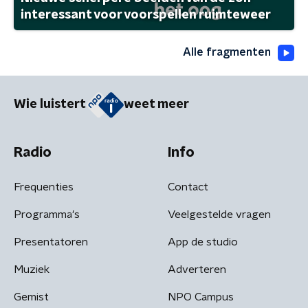
interessant voor voorspellen ruimteweer
Alle fragmenten
Wie luistert
weet meer
Radio
Info
Frequenties
Contact
Programma's
Veelgestelde vragen
Presentatoren
App de studio
Muziek
Adverteren
Gemist
NPO Campus