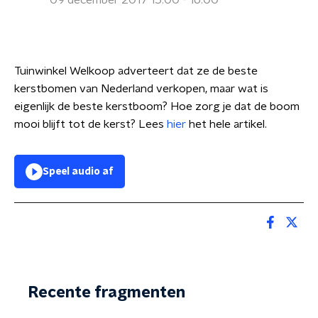
09 december 2017 15:00 - 16:00
Tuinwinkel Welkoop adverteert dat ze de beste
kerstbomen van Nederland verkopen, maar wat is
eigenlijk de beste kerstboom? Hoe zorg je dat de boom
mooi blijft tot de kerst? Lees
hier
het hele artikel.
Speel audio af
Recente fragmenten