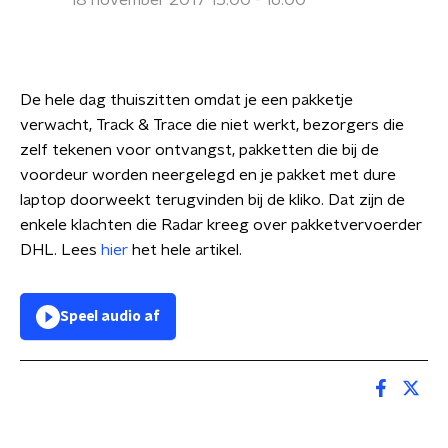
18 november 2017 15:00 - 16:00
De hele dag thuiszitten omdat je een pakketje
verwacht, Track & Trace die niet werkt, bezorgers die
zelf tekenen voor ontvangst, pakketten die bij de
voordeur worden neergelegd en je pakket met dure
laptop doorweekt terugvinden bij de kliko. Dat zijn de
enkele klachten die Radar kreeg over pakketvervoerder
DHL. Lees
hier
het hele artikel.
Speel audio af