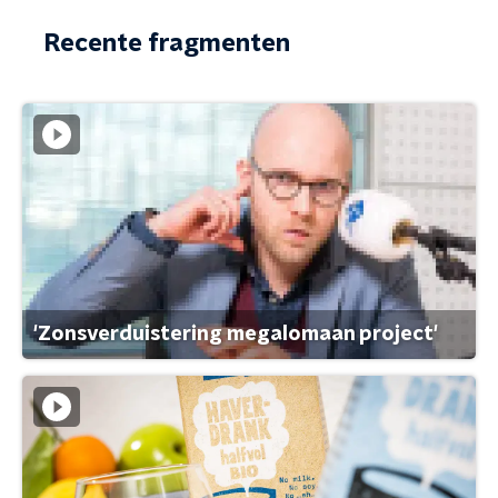
Recente fragmenten
'Zonsverduistering megalomaan project'