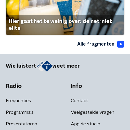
Hier gaat het te weinig over: de net-niet
elite
Alle fragmenten
Wie luistert
weet meer
Radio
Info
Frequenties
Contact
Programma's
Veelgestelde vragen
Presentatoren
App de studio