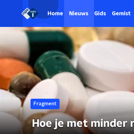
Home
Nieuws
Gids
Gemist
Fragment
Hoe je met minder 