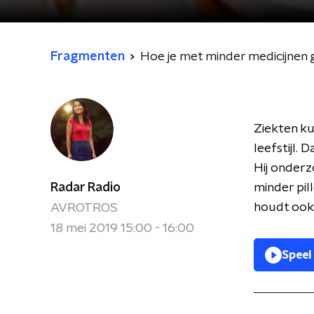
Fragmenten
Hoe je met minder medicijnen
Ziekten ku
leefstijl.
Hij onderz
Radar Radio
minder pil
houdt ook 
AVROTROS
18 mei 2019 15:00 - 16:00
Speel