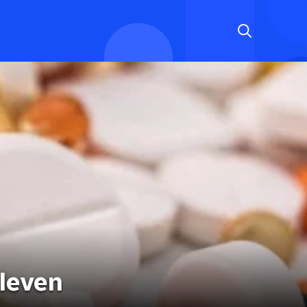
 leven