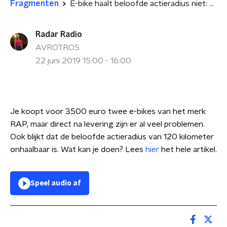
Fragmenten
E-bike haalt beloofde actieradius niet: wat kan je doen?
Radar Radio
AVROTROS
22 juni 2019 15:00 - 16:00
Je koopt voor 3500 euro twee e-bikes van het merk
RAP, maar direct na levering zijn er al veel problemen.
Ook blijkt dat de beloofde actieradius van 120 kilometer
onhaalbaar is. Wat kan je doen? Lees
hier
het hele artikel.
Speel audio af