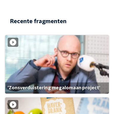
Recente fragmenten
'Zonsverduistering megalomaan project'