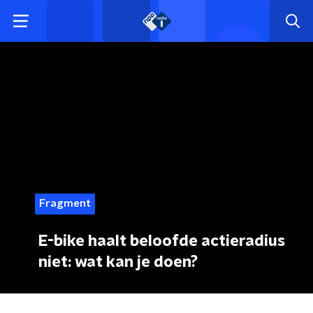
Fragment
E-bike haalt beloofde actieradius
niet: wat kan je doen?