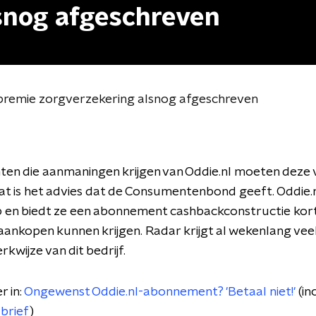
snog afgeschreven
arpremie zorgverzekering alsnog afgeschreven
n die aanmaningen krijgen van Oddie.nl moeten deze v
at is het advies dat de Consumentenbond geeft. Oddie.n
 en biedt ze een abonnement cashbackconstructie kor
ankopen kunnen krijgen. Radar krijgt al wekenlang vee
kwijze van dit bedrijf.
r in:
Ongewenst Oddie.nl-abonnement? 'Betaal niet!'
(in
brief
)