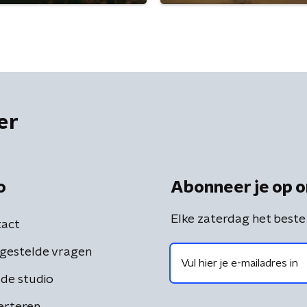
er
o
Abonneer je op o
Elke zaterdag het beste
act
gestelde vragen
de studio
erteren