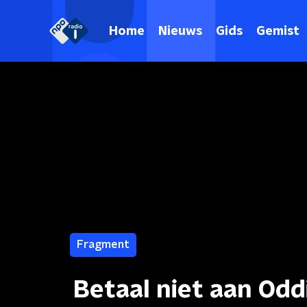
Home
Nieuws
Gids
Gemist
Fragment
Betaal niet aan Odd