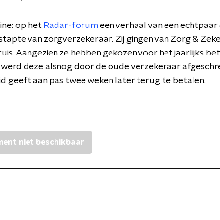
ine: op het
Radar-forum
een verhaal van een echtpaar 
tapte van zorgverzekeraar. Zij gingen van Zorg & Zeke
ruis. Aangezien ze hebben gekozen voor het jaarlijks be
, werd deze alsnog door de oude verzekeraar afgeschr
d geeft aan pas twee weken later terug te betalen.
ent niet beschikbaar