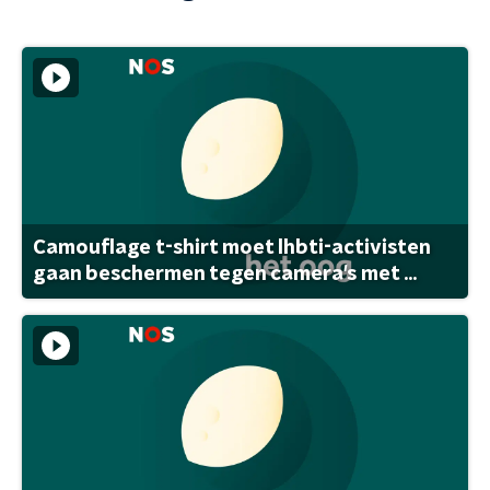
Camouflage t-shirt moet lhbti-activisten
gaan beschermen tegen camera's met ...