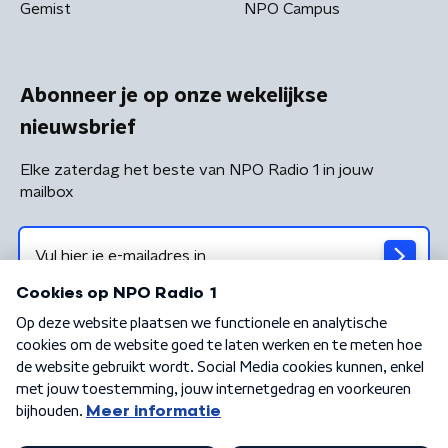
Gemist
NPO Campus
Abonneer je op onze wekelijkse
nieuwsbrief
Elke zaterdag het beste van NPO Radio 1 in jouw
mailbox
Algemene voorwaarden
Privacybeleid
Cookiebeleid