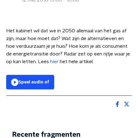
12 mei 2018 15:00 - 16:00
Het kabinet wil dat we in 2050 allemaal van het gas af
zijn, maar hoe moet dat? Wat zijn de alternatieven en
hoe verduurzaam je je huis? Hoe kom je als consument
de energietransitie door? Radar zet op een rijtje waar je
op kan letten. Lees
hier
het hele artikel.
Speel audio af
Recente fragmenten