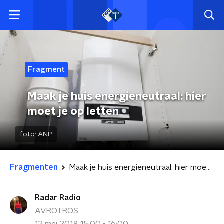
Fragment
Maak je huis energieneutraal: hier
moet je op letten
foto:
ANP
Fragmenten
Maak je huis energieneutraal: hier moet je op letten
Radar Radio
AVROTROS