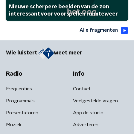
Nieuwe scherpere beelden van de zon
interessant voor voorspellen ruimteweer
Alle fragmenten
Wie luistert
weet meer
Radio
Info
Frequenties
Contact
Programma's
Veelgestelde vragen
Presentatoren
App de studio
Muziek
Adverteren