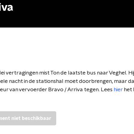
iva
lei vertragingen mist Ton de laatste bus naar Veghel. Hij
 hele nacht in de stationshal moet doorbrengen, maar da
eur van vervoerder Bravo / Arriva tegen. Lees
hier
het 
ent niet beschikbaar