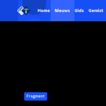
Home
Nieuws
Gids
Gemist
Fragment