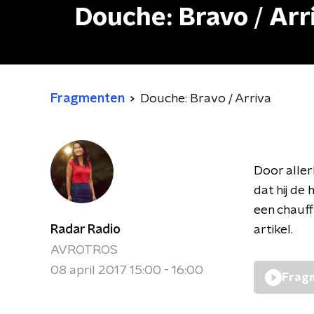
Douche: Bravo / Arr
Fragmenten
Douche: Bravo / Arriva
Door aller
dat hij de
een chauff
Radar Radio
artikel.
AVROTROS
08 april 2017 15:00 - 16:00
Fragm