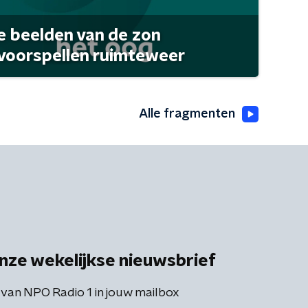
 beelden van de zon
 voorspellen ruimteweer
Alle fragmenten
nze wekelijkse nieuwsbrief
 van NPO Radio 1 in jouw mailbox